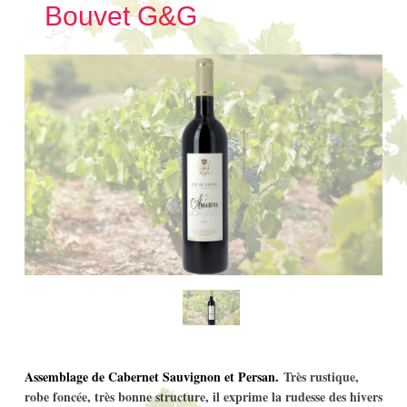
Bouvet G&G
Assemblage de Cabernet Sauvignon et Persan.
Très rustique,
robe foncée, très bonne structure, il exprime la rudesse des hivers