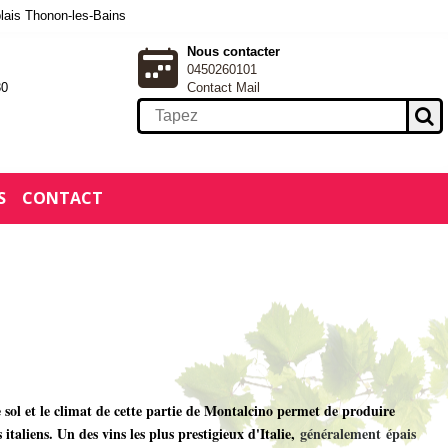
blais Thonon-les-Bains
Nous contacter
0450260101
30
Contact Mail
S
CONTACT
sol et le climat de cette partie de Montalcino permet de produire
italiens. Un des vins les plus prestigieux d'Italie,
généralement épais