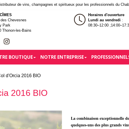
tributeur de vins, champagnes et spiritueux pour les professionnels du Cha
 CÎMES
Horaires d'ouverture
e des Chevesnes
Lundi au vendredi
:
y Park
08:30–12:00 ;14:00–17:
0 Thonon-les-Bains
TRE BOUTIQUE
NOTRE ENTREPRISE
PROFESSIONNEL
Col d'Orcia 2016 BIO
rcia 2016 BIO
La combinaison exceptionnelle de 
quelques-uns des plus grands vins 