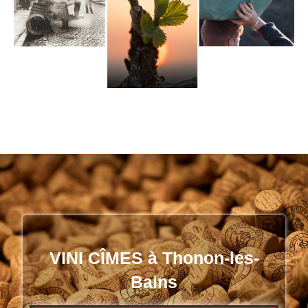
VINI CÎMES à Thonon-les-
Bains