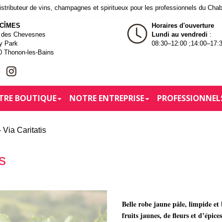
tributeur de vins, champagnes et spiritueux pour les professionnels du Cha
 CÎMES
Horaires d'ouverture
e des Chevesnes
Lundi au vendredi
:
y Park
08:30–12:00 ;14:00–17:
0 Thonon-les-Bains
TRE BOUTIQUE
NOTRE ENTREPRISE
PROFESSIONNEL
Via Caritatis
s
Belle robe jaune pâle, limpide et
fruits jaunes, de fleurs et d’épice