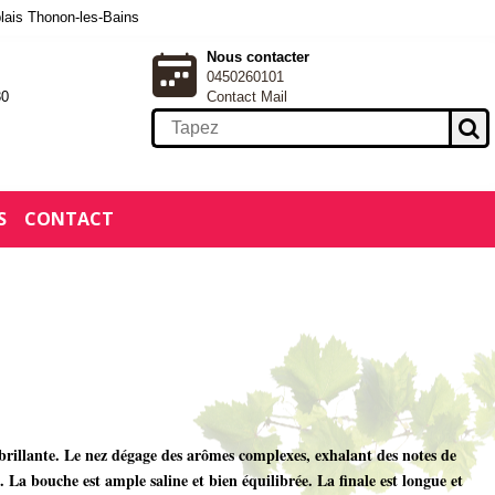
blais Thonon-les-Bains
Nous contacter
0450260101
30
Contact Mail
S
CONTACT
 brillante. Le nez dégage des arômes complexes, exhalant des notes de
s. La bouche est ample saline et bien équilibrée. La finale est longue et