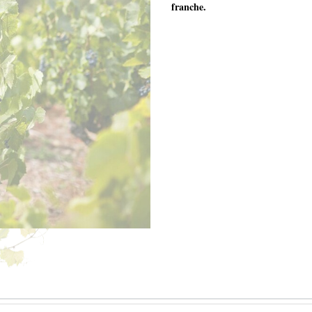
franche.