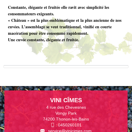
Constante, élégante et fruitée elle ravit avec simplicité les
consommateurs exigeants.
« Château » est la plus emblématique et la plus ancienne de nos
cuvées. L’assemblage se veut traditionnel, vinifié en courte
macération pour être consommé rapidement.
Une cuvée constante, élégante et fruitée.
VINI CÎMES
4 rue des Chevesnes
Vongy Park
74200 Thonon-les-Bains
:
0450260101
:
service@vinicimes.com