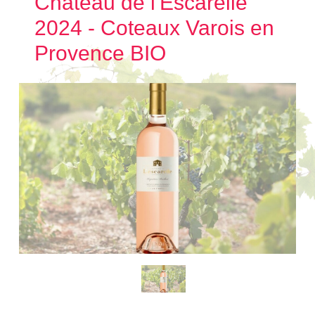
Château de l'Escarelle
2024 - Coteaux Varois en
Provence BIO