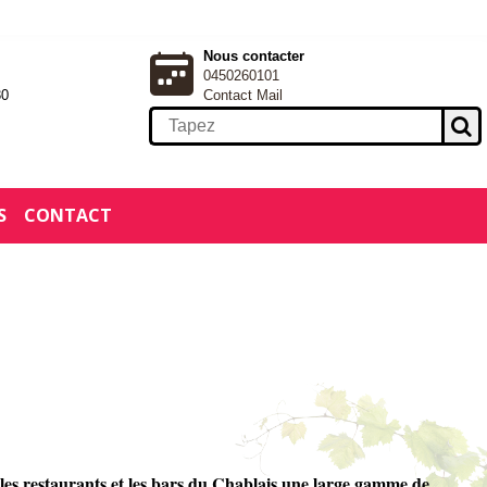
Nous contacter
0450260101
30
Contact Mail
S
CONTACT
, les restaurants et les bars du Chablais une large gamme de