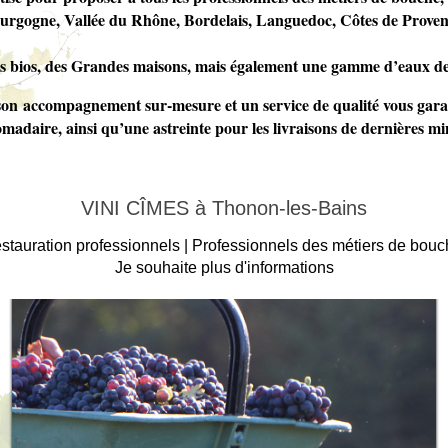
 Bourgogne, Vallée du Rhône, Bordelais, Languedoc, Côtes de Prov
ins bios, des Grandes maisons, mais également une gamme d’eaux de v
son accompagnement sur-mesure et un service de qualité vous garan
madaire, ainsi qu’une astreinte pour les livraisons de dernières mi
VINI CÎMES à Thonon-les-Bains
stauration professionnels |
Professionnels des métiers de bouc
Je souhaite plus d'informations