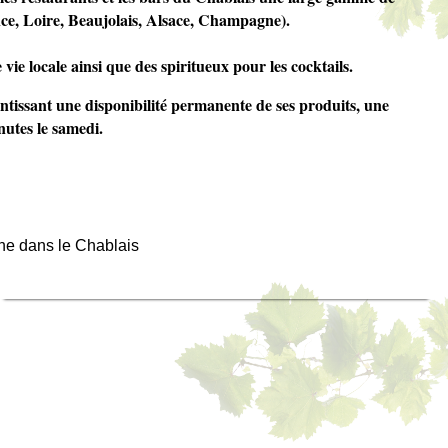
ence, Loire, Beaujolais, Alsace, Champagne).
ie locale ainsi que des spiritueux pour les cocktails.
tissant une disponibilité permanente de ses produits, une
nutes le samedi.
he dans le Chablais