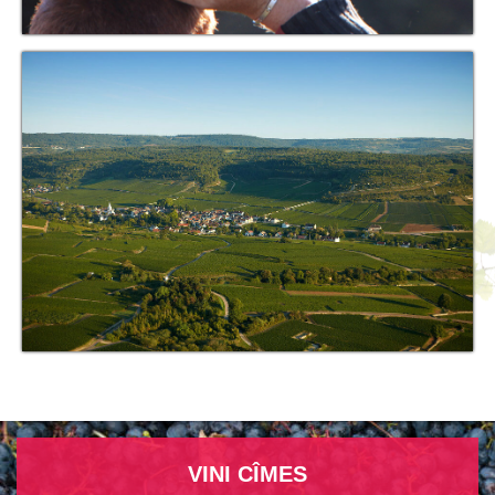
VINI CÎMES