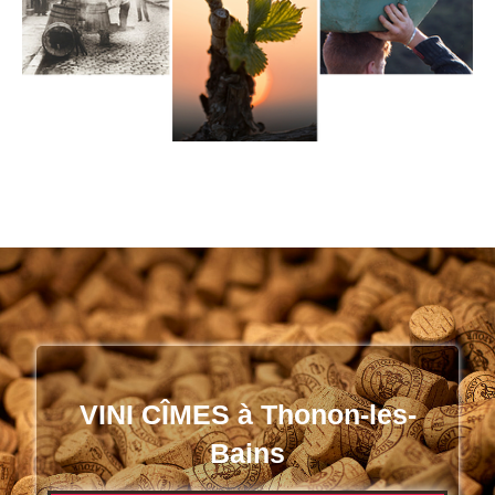
VINI CÎMES à Thonon-les-
Bains