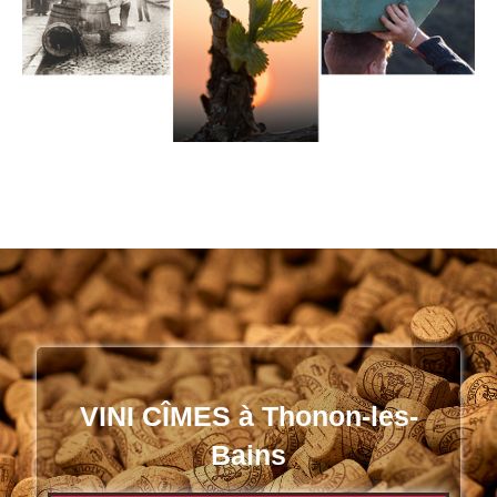
VINI CÎMES à Thonon-les-
Bains