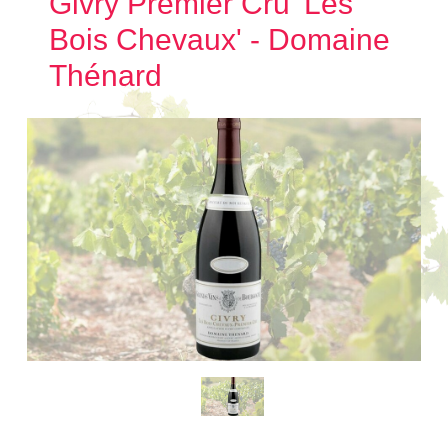
Givry Premier Cru 'Les
Bois Chevaux' - Domaine
Thénard