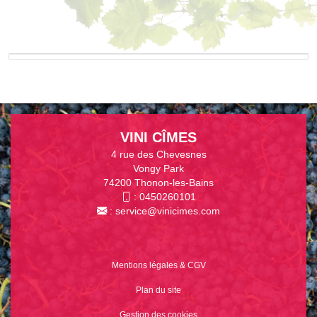
VINI CÎMES
4 rue des Chevesnes
Vongy Park
74200 Thonon-les-Bains
:
0450260101
:
service@vinicimes.com
Mentions légales & CGV
Plan du site
Gestion des cookies