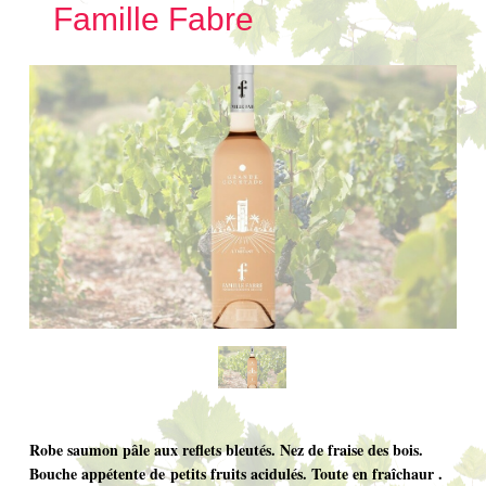
Famille Fabre
Robe saumon pâle aux reflets bleutés. Nez de fraise des bois.
Bouche appétente de petits fruits acidulés. Toute en fraîchaur .