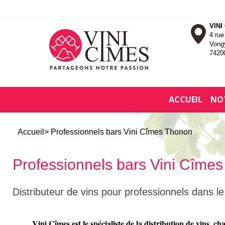
VINI
4 ru
Vong
7420
ACCUEIL
NO
Accueil
> Professionnels bars Vini Cîmes Thonon
Professionnels bars Vini Cîme
Distributeur de vins pour professionnels dans l
Vini Cîmes est le spécialiste de la distribution de vins, 