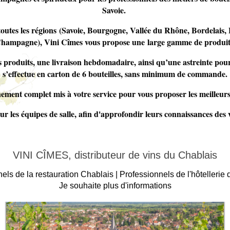
Savoie.
toutes les régions (Savoie, Bourgogne, Vallée du Rhône, Bordelais,
hampagne), Vini Cîmes vous propose une large gamme de produit
produits, une livraison hebdomadaire, ainsi qu’une astreinte pour l
s’effectue en carton de 6 bouteilles, sans minimum de commande.
ment complet mis à votre service pour vous proposer les meilleurs
r les équipes de salle, afin d'approfondir leurs connaissances des vi
VINI CÎMES, distributeur de vins du Chablais
els de la restauration Chablais |
Professionnels de l'hôtellerie
Je souhaite plus d'informations