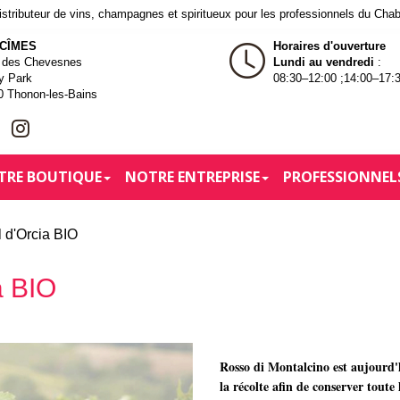
tributeur de vins, champagnes et spiritueux pour les professionnels du Cha
 CÎMES
Horaires d'ouverture
e des Chevesnes
Lundi au vendredi
:
y Park
08:30–12:00 ;14:00–17:
0 Thonon-les-Bains
TRE BOUTIQUE
NOTRE ENTREPRISE
PROFESSIONNEL
 d'Orcia BIO
a BIO
Rosso di Montalcino est aujourd'h
la récolte afin de conserver toute