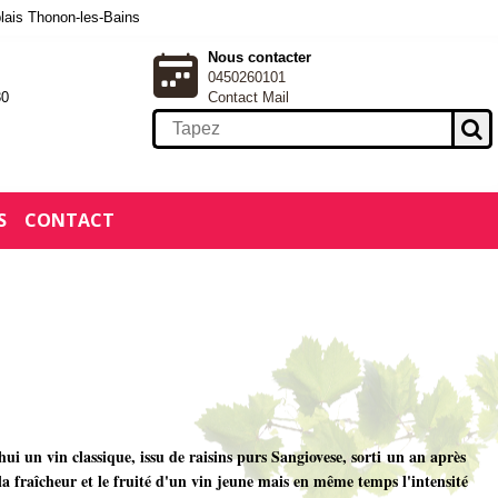
blais Thonon-les-Bains
Nous contacter
0450260101
30
Contact Mail
S
CONTACT
ui un vin classique, issu de raisins purs Sangiovese, sorti un an après
 la fraîcheur et le fruité d'un vin jeune mais en même temps l'intensité