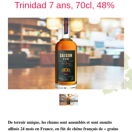
Trinidad 7 ans, 70cl, 48%
De terroir unique, les rhums sont assemblés et sont ensuite
affinés 24 mois en France, en fût de chêne français de « grains