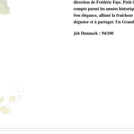
direction de Frédéric Faye. Peti
compte parmi les années historiqu
Son élégance, alliant la fraîcheur
déguster et à partager. Un Gran
Jeb Dunnuck : 94/100