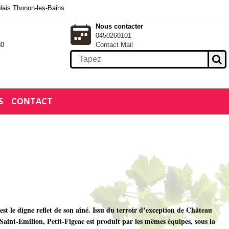
blais Thonon-les-Bains
Nous contacter
0450260101
30
Contact Mail
S
CONTACT
st le digne reflet de son aîné. Issu du terroir d’exception de Château
aint-Emilion, Petit-Figeac est produit par les mêmes équipes, sous la