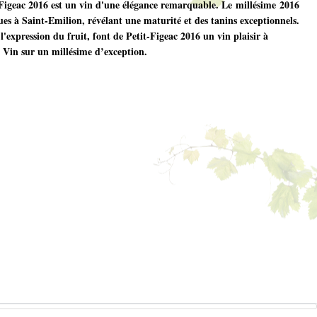
t-Figeac 2016 est un vin d'une élégance remarquable. Le millésime 2016
es à Saint-Emilion, révélant une maturité et des tanins exceptionnels.
 l'expression du fruit, font de Petit-Figeac 2016 un vin plaisir à
d Vin sur un millésime d’exception.