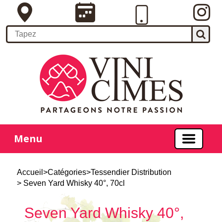
Menu
Accueil
>
Catégories
>
Tessendier Distribution
> Seven Yard Whisky 40°, 70cl
Seven Yard Whisky 40°,